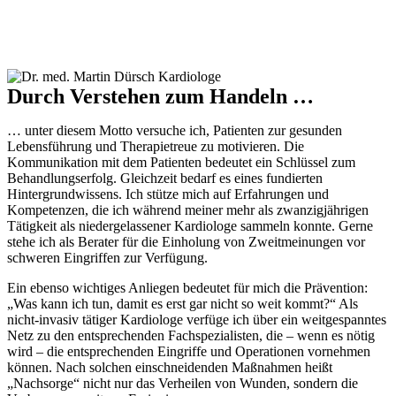
Durch Verstehen zum Handeln …
… unter diesem Motto versuche ich, Patienten zur gesunden
Lebensführung und Therapietreue zu motivieren. Die
Kommunikation mit dem Patienten bedeutet ein Schlüssel zum
Behandlungserfolg. Gleichzeit bedarf es eines fundierten
Hintergrundwissens. Ich stütze mich auf Erfahrungen und
Kompetenzen, die ich während meiner mehr als zwanzigjährigen
Tätigkeit als niedergelassener Kardiologe sammeln konnte. Gerne
stehe ich als Berater für die Einholung von Zweitmeinungen vor
schweren Eingriffen zur Verfügung.
Ein ebenso wichtiges Anliegen bedeutet für mich die Prävention:
„Was kann ich tun, damit es erst gar nicht so weit kommt?“ Als
nicht-invasiv tätiger Kardiologe verfüge ich über ein weitgespanntes
Netz zu den entsprechenden Fachspezialisten, die – wenn es nötig
wird – die entsprechenden Eingriffe und Operationen vornehmen
können. Nach solchen einschneidenden Maßnahmen heißt
„Nachsorge“ nicht nur das Verheilen von Wunden, sondern die